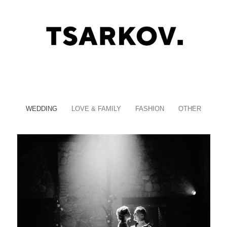
WEDDING
LOVE & FAMILY
FASHION
OTHER