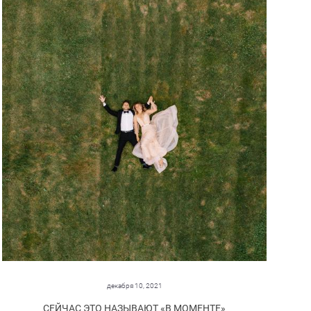
декабря 10, 2021
СЕЙЧАС ЭТО НАЗЫВАЮТ «В МОМЕНТЕ»