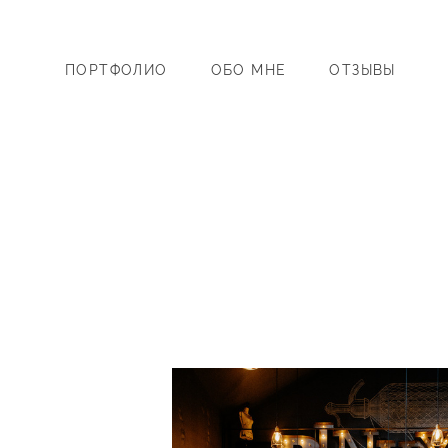
ПОРТФОЛИО
ОБО МНЕ
ОТЗЫВЫ