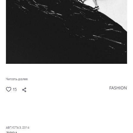
Читать далее
FASHION
15
АВГУСТА 3, 2014