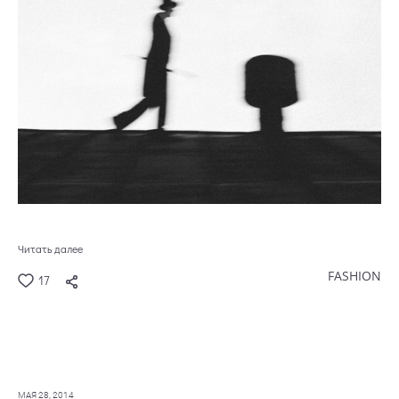
Читать далее
FASHION
17
МАЯ 28, 2014