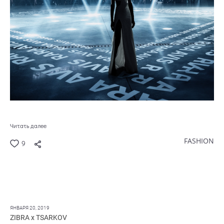
Читать далее
FASHION
9
ЯНВАРЯ 20, 2019
ZIBRA x TSARKOV