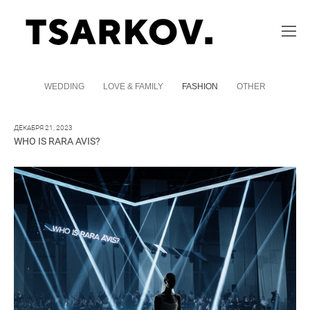
WEDDING
LOVE & FAMILY
FASHION
OTHER
ДЕКАБРЯ 21, 2023
WHO IS RARA AVIS?