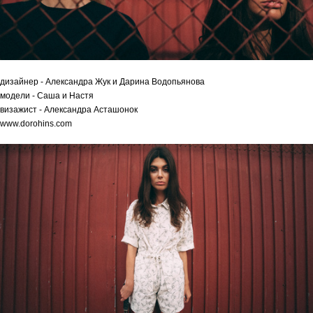
дизайнер - Александра Жук и Дарина Водопьянова
модели - Саша и Настя
визажист - Александра Асташонок
www.dorohins.com