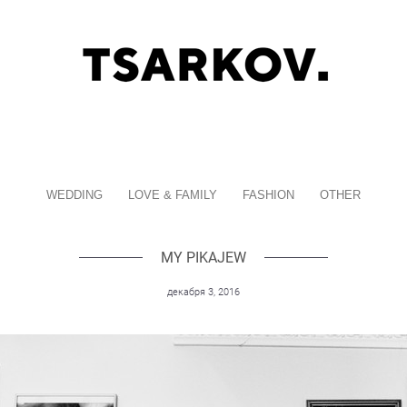
WEDDING
LOVE & FAMILY
FASHION
OTHER
MY PIKAJEW
декабря 3, 2016