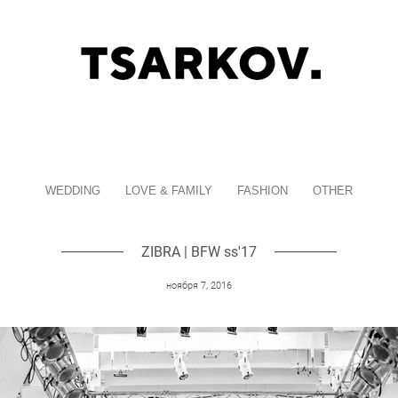
WEDDING
LOVE & FAMILY
FASHION
OTHER
ZIBRA | BFW ss'17
ноября 7, 2016