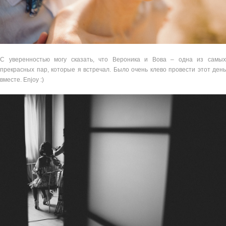
С уверенностью могу сказать, что Вероника и Вова – одна из самых
прекрасных пар, которые я встречал. Было очень клево провести этот день
вместе. Enjoy :)