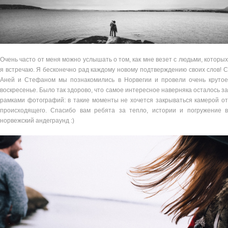
Очень часто от меня можно услышать о том, как мне везет с людьми, которых
я встречаю. Я бесконечно рад каждому новому подтверждению своих слов! С
Аней и Стефаном мы познакомились в Норвегии и провели очень крутое
воскресенье. Было так здорово, что самое интересное наверняка осталось за
рамками фотографий: в такие моменты не хочется закрываться камерой от
происходящего. Спасибо вам ребята за тепло, истории и погружение в
норвежский андеграунд :)